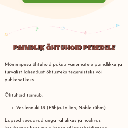
PAINDLIK ÕHTUHOID PEREDELE
Mõmmipesa õhtuhoid pakub vanematele paindlikku ja
turvalist lahendust õhtusteks tegemisteks või
puhkehetkeks.
Õhtuhoid toimub:
Vesilennuki 18 (Põhja-Tallinn, Noble rühm)
Lapsed veedavad aega rahulikus ja hoolivas