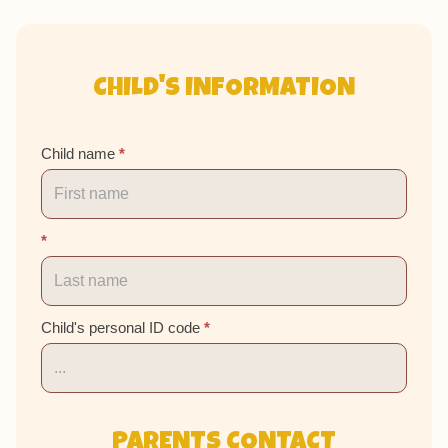
Õhtuhoiu
CHILD'S INFORMATION
registreerimine
Child name
*
*
Child's personal ID code
*
PARENTS CONTACT