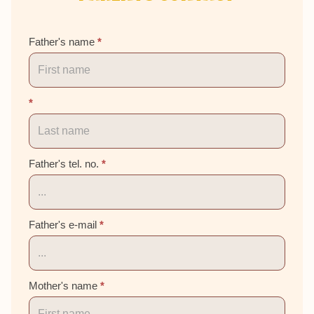
Father's name
*
*
Father's tel. no.
*
Father's e-mail
*
Mother's name
*