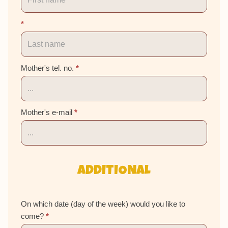
*
Mother's tel. no.
*
Mother's e-mail
*
ADDITIONAL
On which date (day of the week) would you like to
come?
*