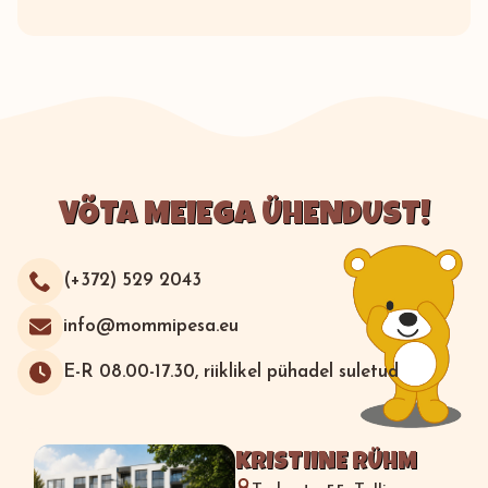
VÕTA MEIEGA ÜHENDUST!
(+372) 529 2043
info@mommipesa.eu
E-R 08.00-17.30, riiklikel pühadel suletud
KRISTIINE RÜHM