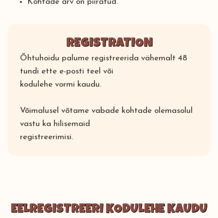
Kohtade arv on piiratud.
REGISTRATION
Õhtuhoidu palume registreerida vähemalt 48
tundi ette e-posti teel või
kodulehe vormi kaudu.
Võimalusel võtame vabade kohtade olemasolul
vastu ka hilisemaid
registreerimisi.
EELREGISTREERI KODULEHE KAUDU