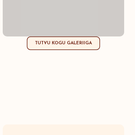
TUTVU KOGU GALERIIGA