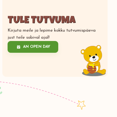
TULE TUTVUMA
Kirjuta meile ja lepime kokku tutvumispäeva
just teile sobival ajal!
AN OPEN DAY