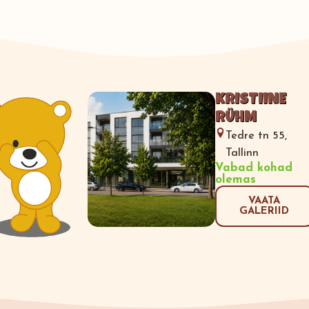
KRISTIINE
RÜHM
Tedre tn 55,
Tallinn
Vabad kohad
olemas
VAATA
GALERIID