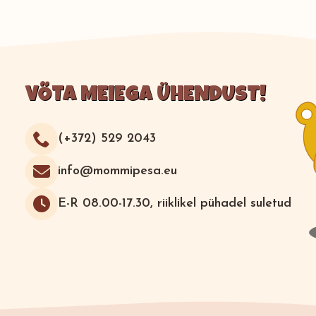
VÕTA MEIEGA ÜHENDUST!
(+372) 529 2043
info@mommipesa.eu
E-R 08.00-17.30, riiklikel pühadel suletud