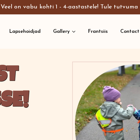
Veel on vabu kohti 1 - 4-aastastele! Tule tutvuma
Lapsehoidjad
Gallery
Frantsiis
Contact
ST
SE!