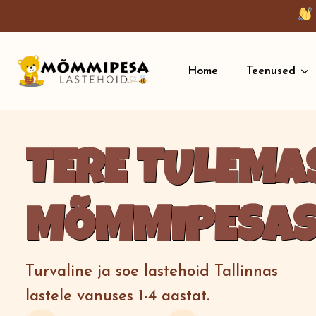
Home
Teenused
TERE TULEMA
MÕMMIPESAS
Turvaline ja soe lastehoid Tallinnas
lastele vanuses 1-4 aastat.