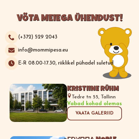
VÕTA MEIEGA ÜHENDUST!
(+372) 529 2043
info@mommipesa.eu
E-R 08.00-17.30, riiklikel pühadel suletud
KRISTIINE RÜHM
Tedre tn 55, Tallinn
Vabad kohad olemas
VAATA GALERIID