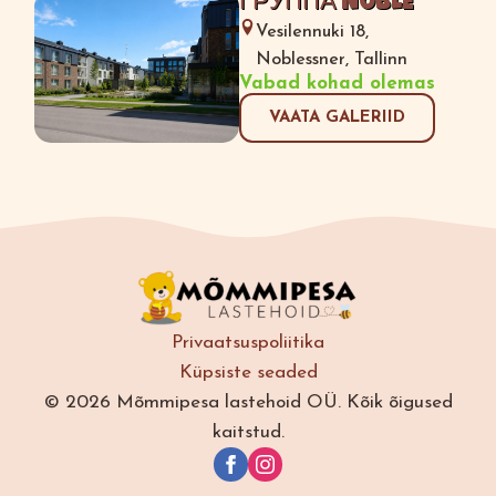
ГРУППА NOBLE
Vesilennuki 18,
Noblessner, Tallinn
Vabad kohad olemas
VAATA GALERIID
Privaatsuspoliitika
Küpsiste seaded
© 2026 Mõmmipesa lastehoid OÜ. Kõik õigused
kaitstud.