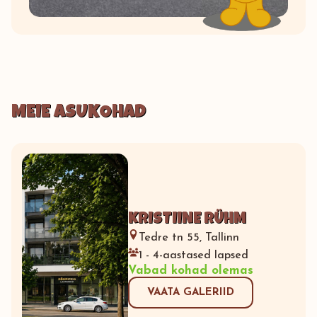
MEIE ASUKOHAD
KRISTIINE RÜHM
Tedre tn 55, Tallinn
1 - 4-aastased lapsed
Vabad kohad olemas
VAATA GALERIID