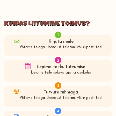
KUIDAS LIITUMINE TOIMUB?
1
Kirjuta meile
Võtame teiega ühendust telefoni või e-posti teel
2
Lepime kokku tutvumise
Leiame teile sobiva aja ja asukoha
3
Tutvute rühmaga
Võtame teiega ühendust telefoni või e-posti teel
4