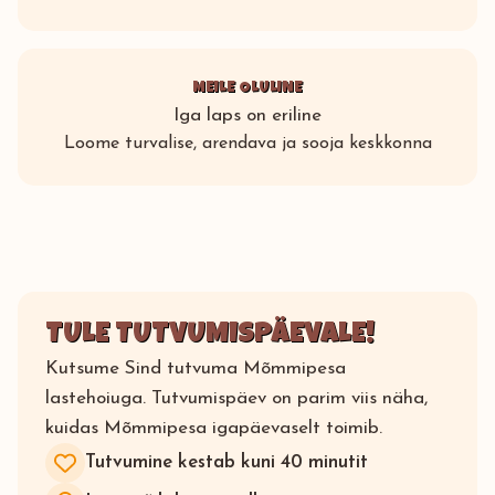
MEILE OLULINE
Iga laps on eriline
Loome turvalise, arendava ja sooja keskkonna
TULE TUTVUMISPÄEVALE!
Kutsume Sind tutvuma Mõmmipesa
lastehoiuga. Tutvumispäev on parim viis näha,
kuidas Mõmmipesa igapäevaselt toimib.
Tutvumine kestab kuni 40 minutit