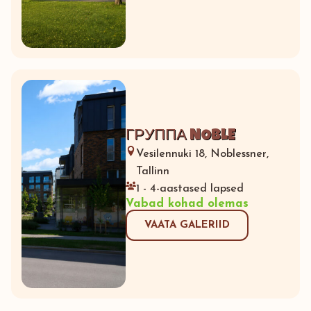
ГРУППА NOBLE
Vesilennuki 18, Noblessner,
Tallinn
1 - 4-aastased lapsed
Vabad kohad olemas
VAATA GALERIID