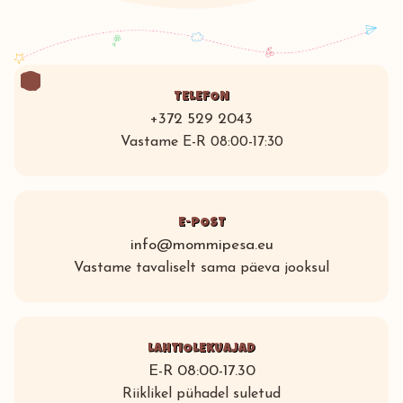
TELEFON
+372 529 2043
Vastame E-R 08:00-17:30
E-POST
info@mommipesa.eu
Vastame tavaliselt sama päeva jooksul
LAHTIOLEKUAJAD
E-R 08:00-17.30
Riiklikel pühadel suletud