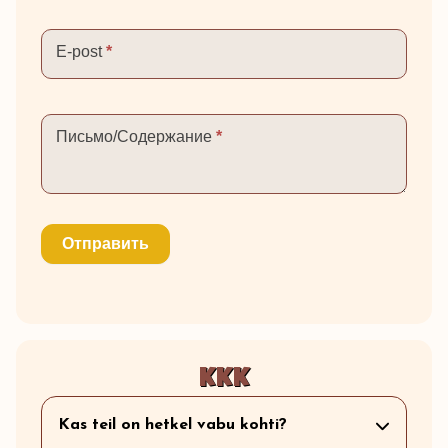
E-post
*
Письмо/Содержание
*
Отправить
KKK
Kas teil on hetkel vabu kohti?